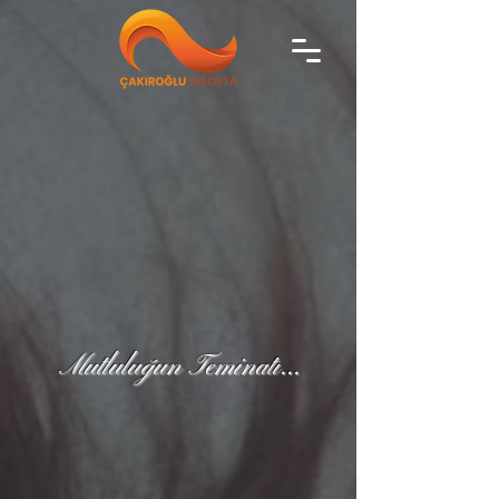
Mutluluğun Teminatı...