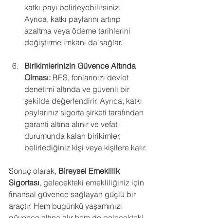
katkı payı belirleyebilirsiniz. 
Ayrıca, katkı paylarını artırıp 
azaltma veya ödeme tarihlerini 
değiştirme imkanı da sağlar.
Birikimlerinizin Güvence Altında 
Olması:
 BES, fonlarınızı devlet 
denetimi altında ve güvenli bir 
şekilde değerlendirir. Ayrıca, katkı 
paylarınız sigorta şirketi tarafından 
garanti altına alınır ve vefat 
durumunda kalan birikimler, 
belirlediğiniz kişi veya kişilere kalır.
Sonuç olarak, 
Bireysel Emeklilik 
Sigortası
, gelecekteki emekliliğiniz için 
finansal güvence sağlayan güçlü bir 
araçtır. Hem bugünkü yaşamınızı 
güvence altına alır hem de gelecekteki 