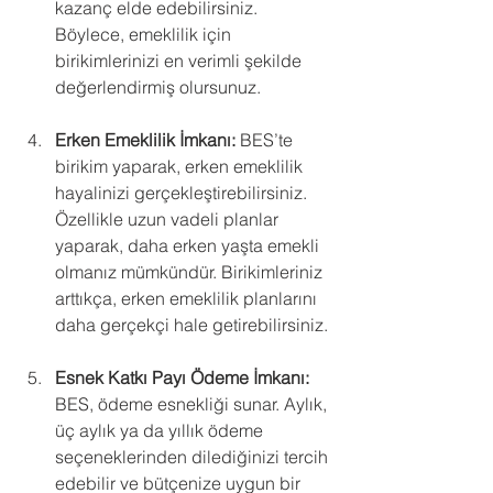
kazanç elde edebilirsiniz. 
Böylece, emeklilik için 
birikimlerinizi en verimli şekilde 
değerlendirmiş olursunuz.
Erken Emeklilik İmkanı:
 BES’te 
birikim yaparak, erken emeklilik 
hayalinizi gerçekleştirebilirsiniz. 
Özellikle uzun vadeli planlar 
yaparak, daha erken yaşta emekli 
olmanız mümkündür. Birikimleriniz 
arttıkça, erken emeklilik planlarını 
daha gerçekçi hale getirebilirsiniz.
Esnek Katkı Payı Ödeme İmkanı:
BES, ödeme esnekliği sunar. Aylık, 
üç aylık ya da yıllık ödeme 
seçeneklerinden dilediğinizi tercih 
edebilir ve bütçenize uygun bir 