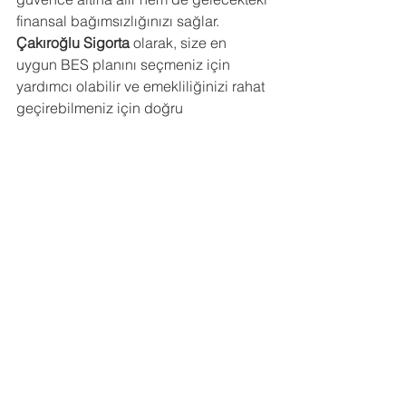
finansal bağımsızlığınızı sağlar. 
Çakıroğlu Sigorta
 olarak, size en 
uygun BES planını seçmeniz için 
yardımcı olabilir ve emekliliğinizi rahat 
geçirebilmeniz için doğru 
yönlendirmeyi sunabiliriz.
Hepsini Gör
Son Yazılar