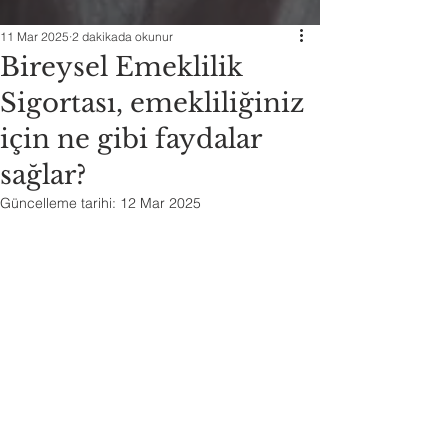
11 Mar 2025
2 dakikada okunur
Bireysel Emeklilik
Sigortası, emekliliğiniz
için ne gibi faydalar
sağlar?
Güncelleme tarihi:
12 Mar 2025