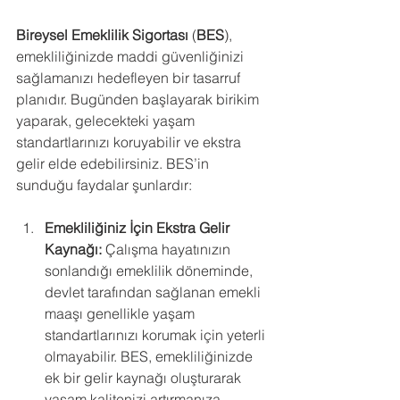
Bireysel Emeklilik Sigortası
 (
BES
), 
emekliliğinizde maddi güvenliğinizi 
sağlamanızı hedefleyen bir tasarruf 
planıdır. Bugünden başlayarak birikim 
yaparak, gelecekteki yaşam 
standartlarınızı koruyabilir ve ekstra 
gelir elde edebilirsiniz. BES’in 
sunduğu faydalar şunlardır:
Emekliliğiniz İçin Ekstra Gelir 
Kaynağı: 
Çalışma hayatınızın 
sonlandığı emeklilik döneminde, 
devlet tarafından sağlanan emekli 
maaşı genellikle yaşam 
standartlarınızı korumak için yeterli 
olmayabilir. BES, emekliliğinizde 
ek bir gelir kaynağı oluşturarak 
yaşam kalitenizi artırmanıza 