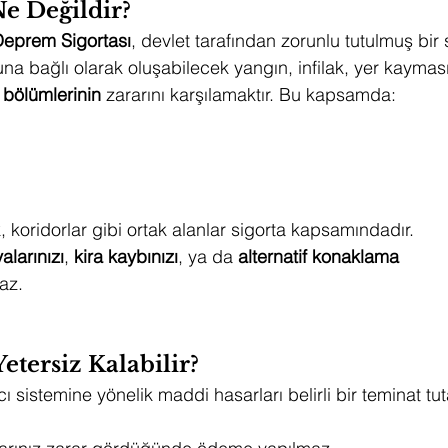
e Değildir?
Deprem Sigortası
, devlet tarafından zorunlu tutulmuş bir 
 bağlı olarak oluşabilecek yangın, infilak, yer kayması 
 bölümlerinin
 zararını karşılamaktır. Bu kapsamda:
, koridorlar gibi ortak alanlar sigorta kapsamındadır.
alarınızı
, 
kira kaybınızı
, ya da 
alternatif konaklama 
az.
tersiz Kalabilir?
 sistemine yönelik maddi hasarları belirli bir teminat tutar