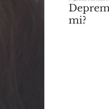
Depreme
mi?