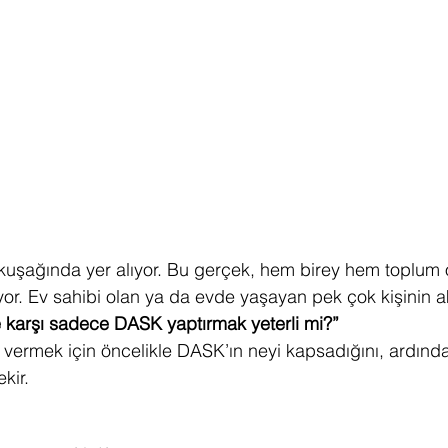
uşağında yer alıyor. Bu gerçek, hem birey hem toplum ola
yor. Ev sahibi olan ya da evde yaşayan pek çok kişinin a
karşı sadece DASK yaptırmak yeterli mi?”
vermek için öncelikle DASK’ın neyi kapsadığını, ardında
kir.