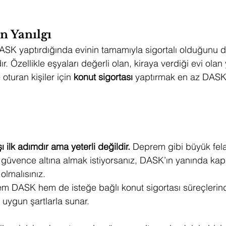
n Yanılgı
ASK yaptırdığında evinin tamamıyla sigortalı olduğunu 
r. Özellikle eşyaları değerli olan, kiraya verdiği evi olan
turan kişiler için 
konut sigortası
 yaptırmak en az DASK
ilk adımdır ama yeterli değildir. 
Deprem gibi büyük fela
ı güvence altına almak istiyorsanız, DASK’ın yanında kap
olmalısınız.
em DASK hem de isteğe bağlı konut sigortası süreçlerin
 uygun şartlarla sunar.