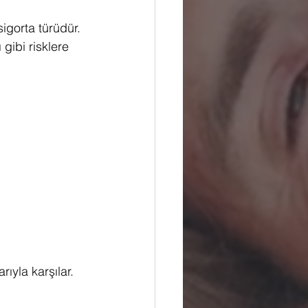
sigorta türüdür. 
gibi risklere 
ıyla karşılar. 