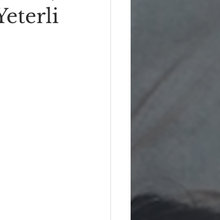
eterli