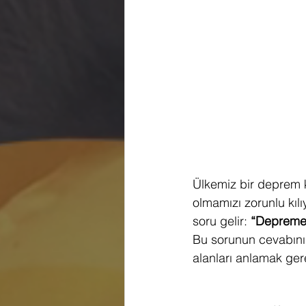
Ülkemiz bir deprem k
olmamızı zorunlu kılı
soru gelir: 
“Depreme 
Bu sorunun cevabını 
alanları anlamak gere