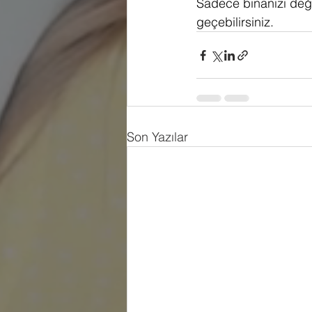
Sadece binanızı değil
geçebilirsiniz.
Son Yazılar