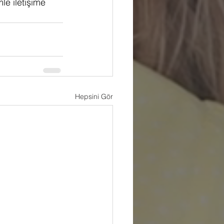
le iletişime 
Hepsini Gör