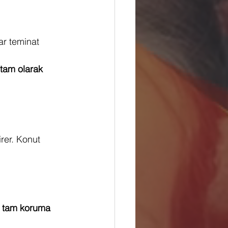
ar teminat 
 tam olarak 
rer. Konut 
 
tam koruma 