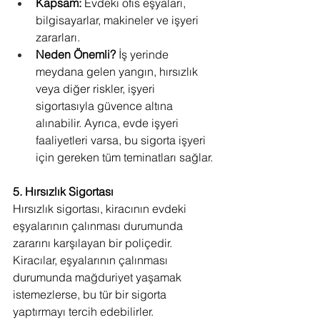
Kapsam:
 Evdeki ofis eşyaları, 
bilgisayarlar, makineler ve işyeri 
zararları.
Neden Önemli?
 İş yerinde 
meydana gelen yangın, hırsızlık 
veya diğer riskler, işyeri 
sigortasıyla güvence altına 
alınabilir. Ayrıca, evde işyeri 
faaliyetleri varsa, bu sigorta işyeri 
için gereken tüm teminatları sağlar.
5. Hırsızlık Sigortası
Hırsızlık sigortası, kiracının evdeki 
eşyalarının çalınması durumunda 
zararını karşılayan bir poliçedir. 
Kiracılar, eşyalarının çalınması 
durumunda mağduriyet yaşamak 
istemezlerse, bu tür bir sigorta 
yaptırmayı tercih edebilirler.