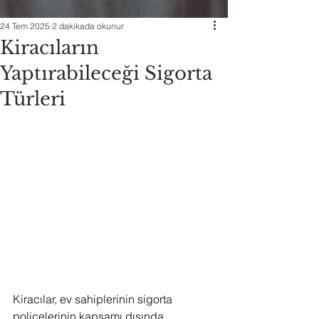
24 Tem 2025
2 dakikada okunur
Kiracıların
Yaptırabileceği Sigorta
Türleri
Kiracılar, ev sahiplerinin sigorta 
poliçelerinin kapsamı dışında 