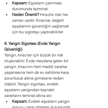
Kapsam:
 Eşyaların çalınması 
durumunda tazminat.
Neden Önemli?
 Hırsızlık riski her 
zaman vardır. Kiracılar, değerli 
eşyalarının güvenliğini sağlamak 
için bu sigortayı yaptırabilirler.
6. Yangın Sigortası (Evde Yangın 
Güvenliği)
Yangın, kiracılar için büyük bir risk 
oluşturabilir. Evde meydana gelen bir 
yangın, kiracının hem maddi zararlar 
yaşamasına hem de ev sahibine karşı 
sorumluluk altına girmesine neden 
olabilir. Yangın sigortası, evdeki 
eşyaların yangından kaynaklı 
zararlarını teminat altına alır.
Kapsam:
 Evdeki eşyaların yangın 
sonucu zarar görmesi durumunda 