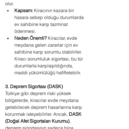
olur.
Kapsam:
 Kiracının kazara bir 
hasara sebep olduğu durumlarda 
ev sahibine karşı tazminat 
ödenmesi.
Neden Önemli?
 Kiracılar, evde 
meydana gelen zararlar için ev 
sahibine karşı sorumlu olabilirler. 
Kiracı sorumluluk sigortası, bu tür 
durumlarla karşılaşıldığında, 
maddi yükümlülüğü hafifletebilir.
3. Deprem Sigortası (DASK)
Türkiye gibi deprem riski yüksek 
bölgelerde, kiracılar evde meydana 
gelebilecek deprem hasarlarına karşı 
korunmak isteyebilirler. Ancak, 
DASK 
(Doğal Afet Sigortaları Kurumu)
, 
deprem sigortasının sadece bina 