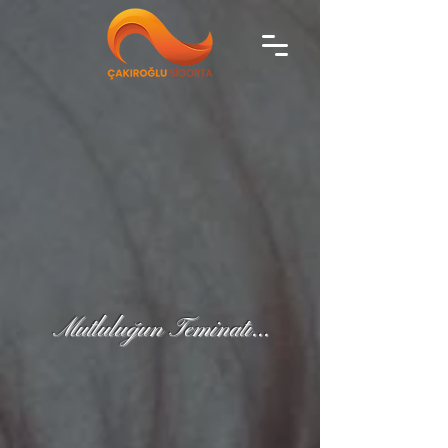
Mutluluğun Teminatı...