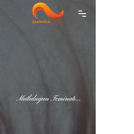
Mutluluğun Teminatı...