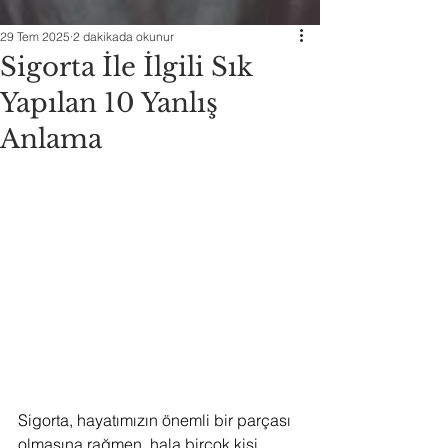
29 Tem 2025
2 dakikada okunur
Sigorta İle İlgili Sık
Yapılan 10 Yanlış
Anlama
Sigorta, hayatımızın önemli bir parçası 
olmasına rağmen, hala birçok kişi 