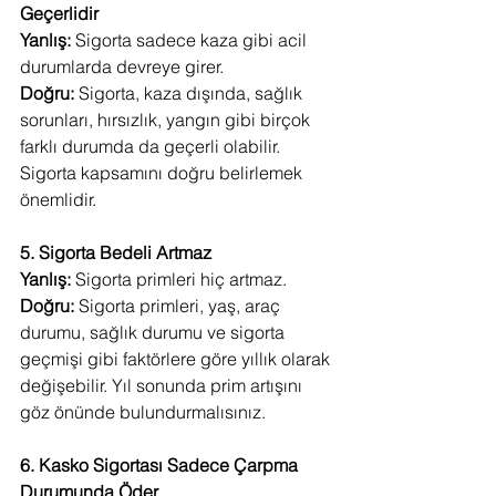
Geçerlidir
Yanlış: 
Sigorta sadece kaza gibi acil 
durumlarda devreye girer.
Doğru:
 Sigorta, kaza dışında, sağlık 
sorunları, hırsızlık, yangın gibi birçok 
farklı durumda da geçerli olabilir. 
Sigorta kapsamını doğru belirlemek 
önemlidir.
5. Sigorta Bedeli Artmaz
Yanlış:
 Sigorta primleri hiç artmaz.
Doğru:
 Sigorta primleri, yaş, araç 
durumu, sağlık durumu ve sigorta 
geçmişi gibi faktörlere göre yıllık olarak 
değişebilir. Yıl sonunda prim artışını 
göz önünde bulundurmalısınız.
6. Kasko Sigortası Sadece Çarpma 
Durumunda Öder