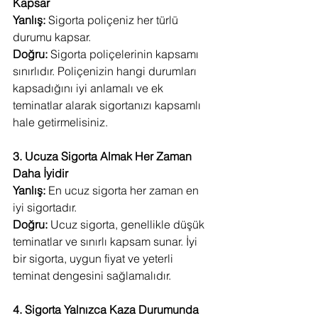
Kapsar
Yanlış:
 Sigorta poliçeniz her türlü 
durumu kapsar.
Doğru:
 Sigorta poliçelerinin kapsamı 
sınırlıdır. Poliçenizin hangi durumları 
kapsadığını iyi anlamalı ve ek 
teminatlar alarak sigortanızı kapsamlı 
hale getirmelisiniz.
3. Ucuza Sigorta Almak Her Zaman 
Daha İyidir
Yanlış:
 En ucuz sigorta her zaman en 
iyi sigortadır.
Doğru:
 Ucuz sigorta, genellikle düşük 
teminatlar ve sınırlı kapsam sunar. İyi 
bir sigorta, uygun fiyat ve yeterli 
teminat dengesini sağlamalıdır.
4. Sigorta Yalnızca Kaza Durumunda 