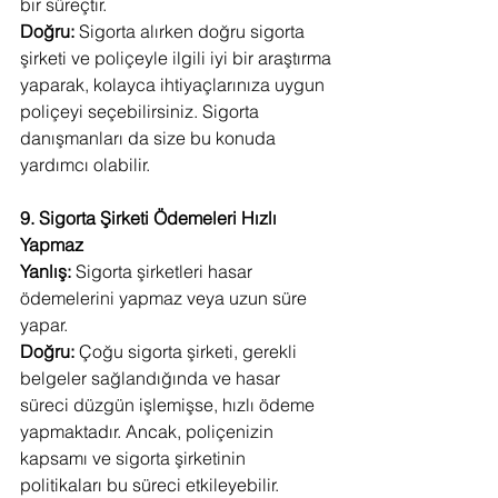
bir süreçtir.
Doğru:
 Sigorta alırken doğru sigorta 
şirketi ve poliçeyle ilgili iyi bir araştırma 
yaparak, kolayca ihtiyaçlarınıza uygun 
poliçeyi seçebilirsiniz. Sigorta 
danışmanları da size bu konuda 
yardımcı olabilir.
9. Sigorta Şirketi Ödemeleri Hızlı 
Yapmaz
Yanlış:
 Sigorta şirketleri hasar 
ödemelerini yapmaz veya uzun süre 
yapar.
Doğru:
 Çoğu sigorta şirketi, gerekli 
belgeler sağlandığında ve hasar 
süreci düzgün işlemişse, hızlı ödeme 
yapmaktadır. Ancak, poliçenizin 
kapsamı ve sigorta şirketinin 
politikaları bu süreci etkileyebilir.