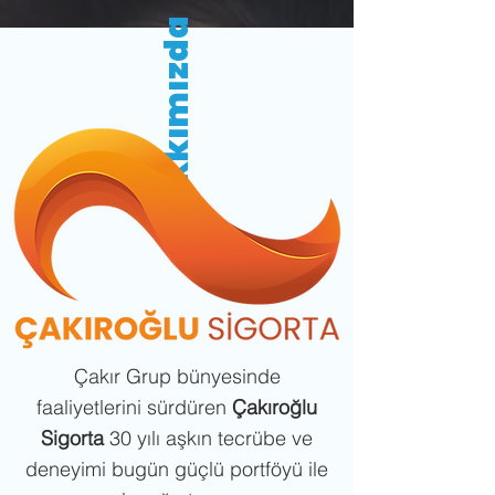
hakkımızda
Çakır Grup bünyesinde
faaliyetlerini sürdüren
Çakıroğlu
Sigorta
30 yılı aşkın tecrübe ve
deneyimi bugün güçlü portföyü ile