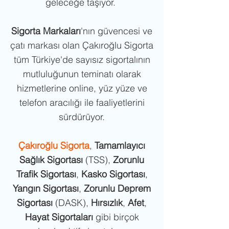
geleceğe taşıyor.
Sigorta Markaları
'nın güvencesi ve
çatı markası olan Çakıroğlu Sigorta
tüm Türkiye'de sayısız sigortalının
mutluluğunun teminatı olarak
hizmetlerine online, yüz yüze ve
telefon aracılığı ile faaliyetlerini
sürdürüyor.
Çakıroğlu Sigorta
,
Tamamlayıcı
Sağlık Sigortası
(TSS),
Zorunlu
Trafik Sigortası
,
Kasko Sigortası
,
Yangın Sigortası
,
Zorunlu Deprem
Sigortası
(DASK),
Hırsızlık
,
Afet
,
Hayat Sigortaları
gibi birçok