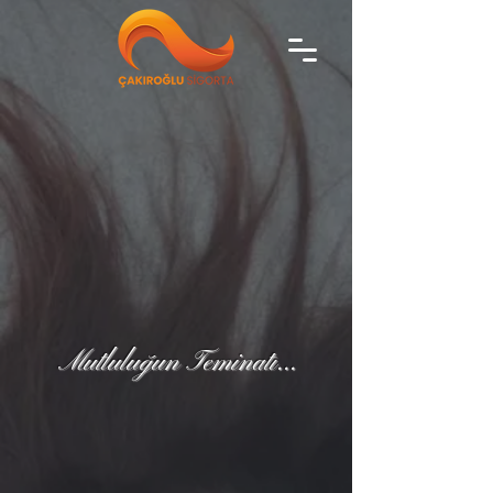
Mutluluğun Teminatı...