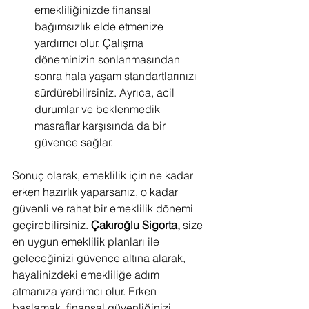
emekliliğinizde finansal 
bağımsızlık elde etmenize 
yardımcı olur. Çalışma 
döneminizin sonlanmasından 
sonra hala yaşam standartlarınızı 
sürdürebilirsiniz. Ayrıca, acil 
durumlar ve beklenmedik 
masraflar karşısında da bir 
güvence sağlar.                                  
Sonuç olarak, emeklilik için ne kadar 
erken hazırlık yaparsanız, o kadar 
güvenli ve rahat bir emeklilik dönemi 
geçirebilirsiniz.
 Çakıroğlu Sigorta,
 size 
en uygun emeklilik planları ile 
geleceğinizi güvence altına alarak, 
hayalinizdeki emekliliğe adım 
atmanıza yardımcı olur. Erken 
başlamak, finansal güvenliğinizi 