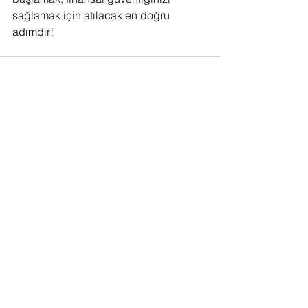
sağlamak için atılacak en doğru 
adımdır!
Hepsini Gör
Son Yazılar