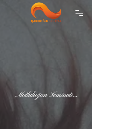
Mutluluğun Teminatı...