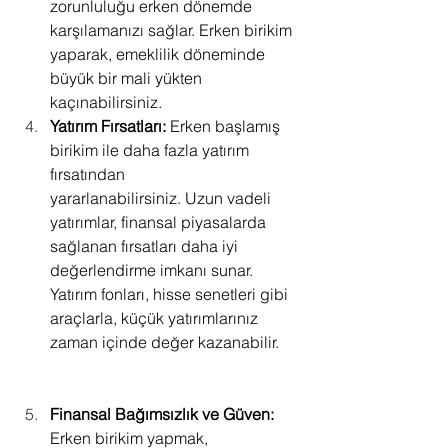
zorunluluğu erken dönemde 
karşılamanızı sağlar. Erken birikim 
yaparak, emeklilik döneminde 
büyük bir mali yükten 
kaçınabilirsiniz.             
Yatırım Fırsatları:
 Erken başlamış 
birikim ile daha fazla yatırım 
fırsatından               
yararlanabilirsiniz. Uzun vadeli 
yatırımlar, finansal piyasalarda 
sağlanan fırsatları daha iyi 
değerlendirme imkanı sunar. 
Yatırım fonları, hisse senetleri gibi 
araçlarla, küçük yatırımlarınız 
zaman içinde değer kazanabilir.     
Finansal Bağımsızlık ve Güven: 
Erken birikim yapmak, 