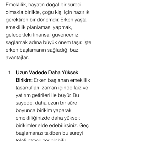
Emeklilik, hayatın doğal bir süreci 
olmakla birlikte, çoğu kişi için hazırlık 
gerektiren bir dönemdir. Erken yaşta 
emeklilik planlaması yapmak, 
gelecekteki finansal güvencenizi 
sağlamak adına büyük önem taşır. İşte 
erken başlamanın sağladığı bazı 
avantajlar:
Uzun Vadede Daha Yüksek 
Birikim:
 Erken başlanan emeklilik 
tasarrufları, zaman içinde faiz ve 
yatırım getirileri ile büyür. Bu 
sayede, daha uzun bir süre 
boyunca birikim yaparak 
emekliliğinizde daha yüksek 
birikimler elde edebilirsiniz. Geç 
başlamanızı takiben bu süreyi 
telafi etmek zor olabilir.                      